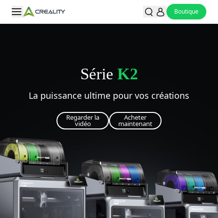
Boutique
Série
K2
La puissance ultime pour vos créations
Regarder la
Acheter
vidéo
maintenant