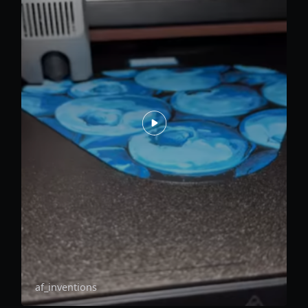
af_inventions