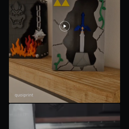
quoiprint