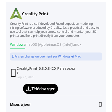
Creality Print
Creality Print is a self-developed Fused deposition modeling
slicing software produced by Creality. It’s a practical and easy-to-
use tool that can help you remote control and monitor your 3D
printer and help print directly from your computer.
Windows
macOS (Apple)
macOS (Intel)
Linux
Pris en charge uniquement sur Windows et Mac
CrealityPrint_6.3.0.3420_Release.ex

e
Sep 27, 2025
Télécharger
Mises à jour