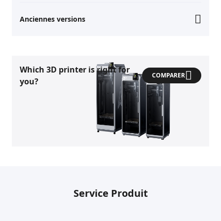
Anciennes versions
Which 3D printer is right for
COMPARER
you?
Service Produit