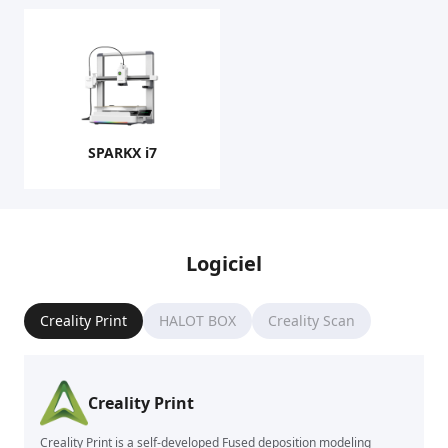
SPARKX i7
Logiciel
Creality Print
HALOT BOX
Creality Scan
Creality Print
Creality Print is a self-developed Fused deposition modeling