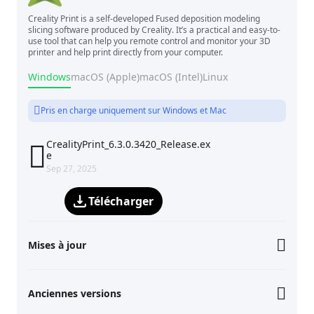
Creality Print is a self-developed Fused deposition modeling
slicing software produced by Creality. It’s a practical and easy-to-
use tool that can help you remote control and monitor your 3D
printer and help print directly from your computer.
Windows
macOS (Apple)
macOS (Intel)
Linux
Pris en charge uniquement sur Windows et Mac
CrealityPrint_6.3.0.3420_Release.ex

e
Sep 27, 2025
Télécharger
Mises à jour
Anciennes versions