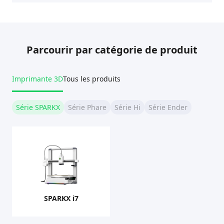
Parcourir par catégorie de produit
Imprimante 3D
Tous les produits
Série SPARKX
Série Phare
Série Hi
Série Ender
SPARKX i7