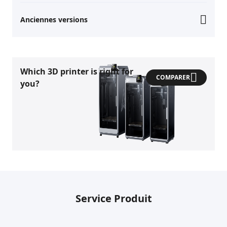
Anciennes versions
Which 3D printer is right for
COMPARER
you?
Service Produit