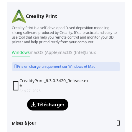
Creality Print
Creality Print is a self-developed Fused deposition modeling
slicing software produced by Creality. It’s a practical and easy-to-
use tool that can help you remote control and monitor your 3D
printer and help print directly from your computer.
Windows
macOS (Apple)
macOS (Intel)
Linux
Pris en charge uniquement sur Windows et Mac
CrealityPrint_6.3.0.3420_Release.ex

e
Sep 27, 2025
Télécharger
Mises à jour