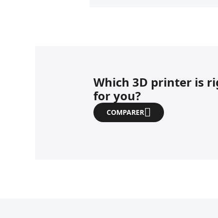
Which 3D printer is r
for you?
COMPARER