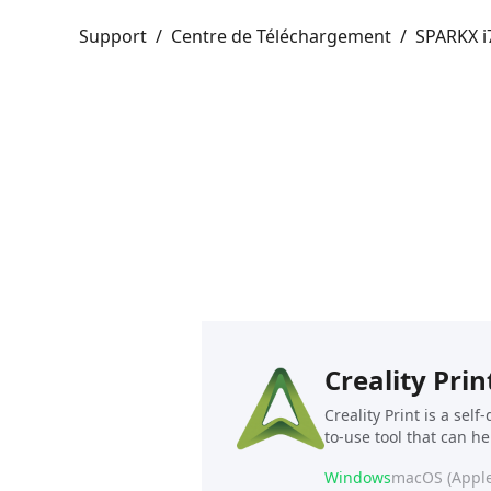
Support
/
Centre de Téléchargement
/
SPARKX i
Creality Prin
Creality Print is a sel
to-use tool that can h
Windows
macOS (Apple