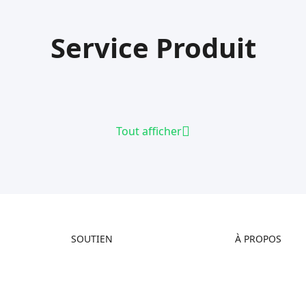
Service Produit
Tout afficher
SOUTIEN
À PROPOS
Assistance Produit
À propos de nous
Centre de Téléchargement
Contactez-nous
Centre d’Aide