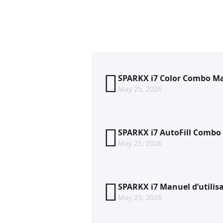
SPARKX i7 Color Combo Man
May 25, 2026
SPARKX i7 AutoFill Combo 
May 25, 2026
SPARKX i7 Manuel d’utilis
May 25, 2026