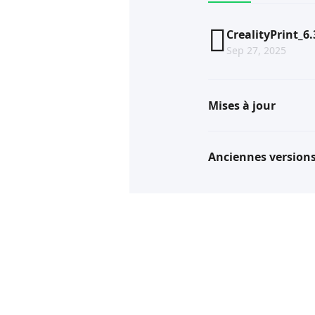
CrealityPrint_6
Sep 27, 2025
Mises à jour
Anciennes version