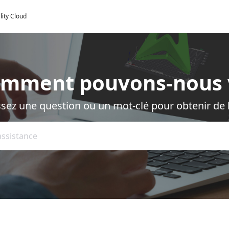
lity Cloud
omment pouvons-nous 
ssez une question ou un mot-clé pour obtenir de l