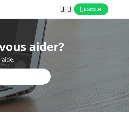
Boutique
vous aider?
'aide.