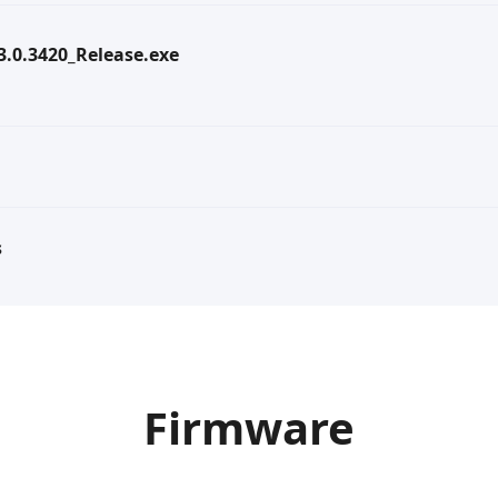
.3.0.3420_Release.exe
s
Firmware