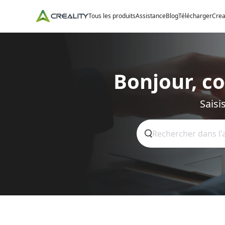
Tous les produits
Assistance
Blog
Télécharger
Crea
Bonjour, c
Saisi