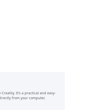
reality. It’s a practical and easy-
directly from your computer.