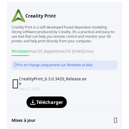
Creality Print
Creality Print is a self-developed Fused deposition modeling
slicing software produced by Creality. It’s a practical and easy-to-
use tool that can help you remote control and monitor your 3D
printer and help print directly from your computer.
Windows
macOS (Apple)
macOS (Intel)
Linux
Pris en charge uniquement sur Windows et Mac
CrealityPrint_6.3.0.3420_Release.ex

e
Sep 27, 2025
Télécharger
Mises à jour