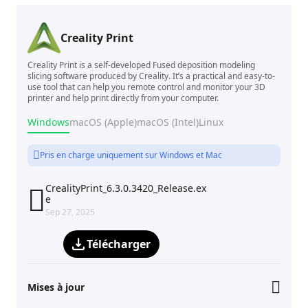
Creality Print
Creality Print is a self-developed Fused deposition modeling
slicing software produced by Creality. It’s a practical and easy-to-
use tool that can help you remote control and monitor your 3D
printer and help print directly from your computer.
Windows
macOS (Apple)
macOS (Intel)
Linux
Pris en charge uniquement sur Windows et Mac
CrealityPrint_6.3.0.3420_Release.ex

e
Sep 27, 2025
Télécharger
Mises à jour