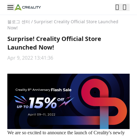
블로그 센터
/
Surprise! Creality Official Store Launched
Now!
Surprise! Creality Official Store
Launched Now!
Apr 9, 2022 13:41:36
We are so excited to announce the launch of Creality's newly