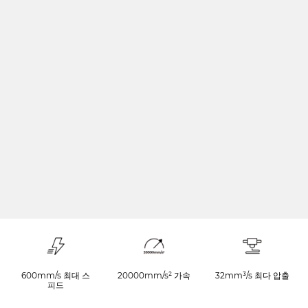
600mm/s 최대 스
20000mm/s² 가속
32mm³/s 최다 압출
피드