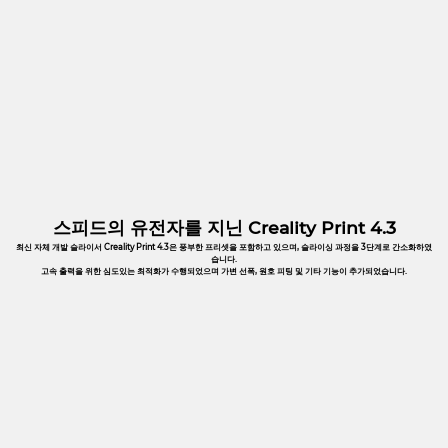
스피드의 유전자를 지닌 Creality Print 4.3
최신 자체 개발 슬라이서 Creality Print 4.3은 풍부한 프리셋을 포함하고 있으며, 슬라이싱 과정을 3단계로 간소화하였
습니다.
고속 출력을 위한 심도있는 최적화가 수행되었으며 가변 선폭, 원호 피팅 및 기타 기능이 추가되었습니다.