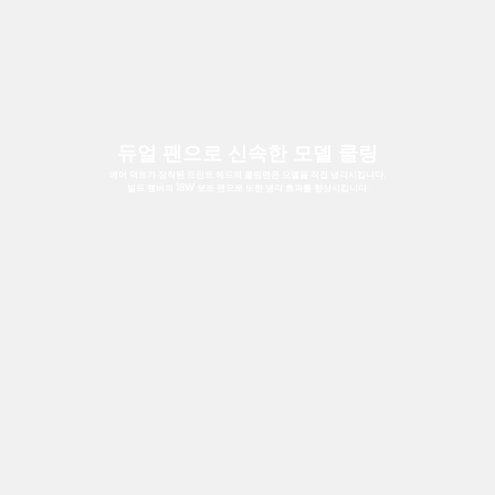
듀얼 팬으로 신속한 모델 쿨링
에어 덕트가 장착된 프린트 헤드의 쿨링팬은 모델을 직접 냉각시킵니다.
빌드 챔버의 18W 보조 팬으로 또한 냉각 효과를 향상시킵니다.