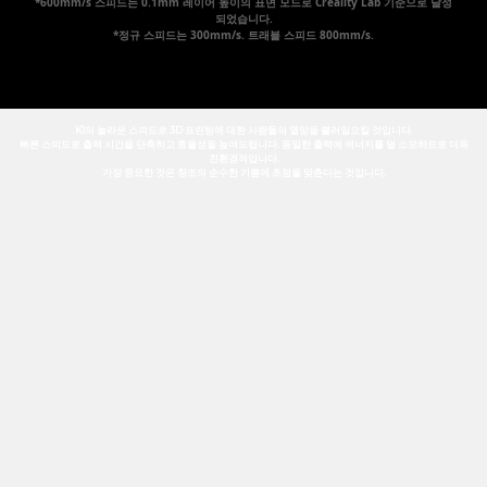
*600mm/s 스피드는 0.1mm 레이어 높이의 표면 모드로 Creality Lab 기준으로 달성
되었습니다.
*정규 스피드는 300mm/s. 트래블 스피드 800mm/s.
K1의 놀라운 스피드로 3D 프린팅에 대한 사람들의 열망을 불러일으킬 것입니다.
빠른 스피드로 출력 시간을 단축하고 효율성을 높여드립니다. 동일한 출력에 에너지를 덜 소모하므로 더욱
친환경적입니다.
가장 중요한 것은 창조의 순수한 기쁨에 초점을 맞춘다는 것입니다.