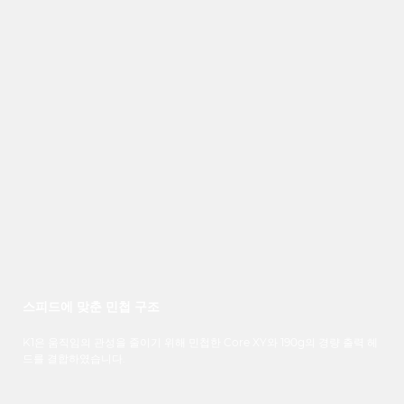
스피드에 맞춘 민첩 구조
K1은 움직임의 관성을 줄이기 위해 민첩한 Core XY와 190g의 경량 출력 헤
드를 결합하였습니다.