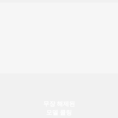
무장 해제된
모델 쿨링