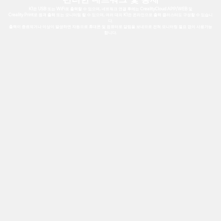
K1은 USB 또는 WiFi로 출력할 수 있으며, 네트워크 연결 후에는 CrealityCloud APP/WEB 및
Creality Print로 원격 출력 또는 모니터링 할 수 있으며, 여러 대의 K1은 온라인으로 출력 클러스터도 구성할 수 있습니
다.
출력이 종료되거나 이상이 발생하면 자동으로 휴대폰 및 컴퓨터로 알림을 보내므로 전혀 모니터링 필요 없이 사용가능
합니다.