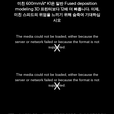
미친 600mm/s* K1은 일반 Fused deposition
modeling 3D 프린터보다 12배 더 빠릅니다. 이제,
미친 스피드의 위엄을 느끼기 위해 숨죽여 기대하십
시오
This
is
a
The media could not be loaded, either because the
modal
window.
server or network failed or because the format is not
supported.
This
is
a
The media could not be loaded, either because the
modal
window.
server or network failed or because the format is not
supported.