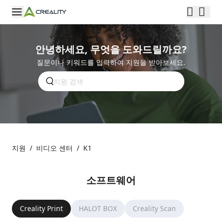
안녕하세요, 무엇을 도와드릴까요?
질문이나 키워드를 입력하여 지원을 받아보세요.
지원
/
비디오 센터
/
K1
소프트웨어
Creality Print
HALOT BOX
Creality Scan