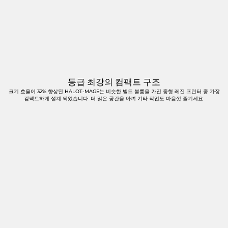
동급 최강의 컴팩트 구조
크기 효율이 32% 향상된 HALOT-MAGE는 비슷한 빌드 볼륨을 가진 중형 레진 프린터 중 가장
컴팩트하게 설계 되었습니다. 더 많은 공간을 아껴 기타 작업도 마음껏 즐기세요.