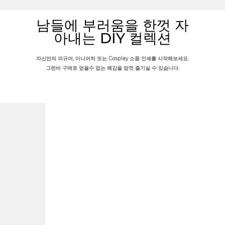
남들에 부러움을 한껏 자
아내는 DIY 컬렉션
자신만의 피규어, 미니어처 또는 Cosplay 소품 인쇄를 시작해보세요.
그런바 구매로 얻을수 없는 쾌감을 맘껏 즐기실 수 있습니다.