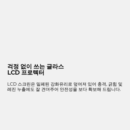
걱정 없이 쓰는 글라스
LCD 프로텍터
LCD 스크린은 밀폐된 강화유리로 덮여져 있어 충격, 긁힘 및
레진 누출에도 잘 견뎌주어 안전성을 보다 확보해 드립니다.