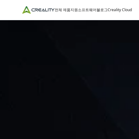
전체 제품
지원
소프트웨어
블로그
Creality Cloud