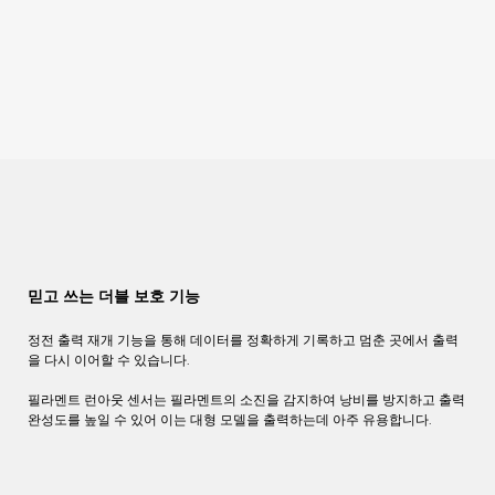
믿고 쓰는 더블 보호 기능
정전
출력
재개
기능을
통해
데이터를
정확하게
기록하고
멈춘
곳에서
출력
을
다시
이어할
수
있습니다
.
필라멘트 런아웃 센서는 필라멘트의 소진을 감지하여 낭비를 방지하고 출력
완성도를 높일 수 있어 이는 대형 모델을 출력하는데 아주 유용합니다.