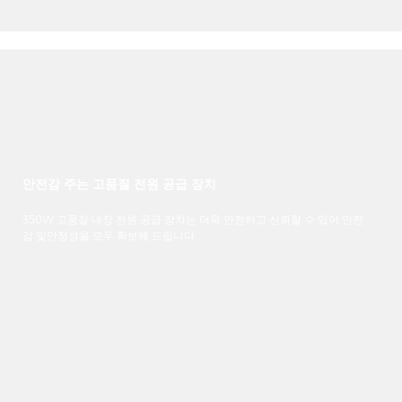
안전감 주는 고품질 전원 공급 장치
350W
고품질
내장
전원
공급
장치는
더욱
안전하고
신뢰할
수
있어
안전
감
및
안정성을
모두
확보해
드립니다
.