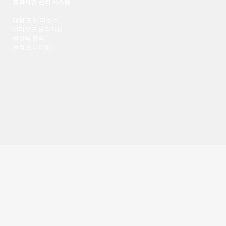
효과적인 관리 시스템
.
대량 모델 리소스
클라우드 슬라이싱
원클릭 출력
원격 모니터링