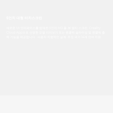
5인치 대형 터치스크린
새로운 UI 인터페이스를 탑재한 5인치 HD 풀-뷰 멀티 스크린. Creality
Cloud App으로 선명한 모델 미리보기 또는 원클릭 슬라이싱 및 원클릭 출
력 기능을 제공합니다. 사용자 지향적인 설계: 주요 국가 14개 언어 지원.