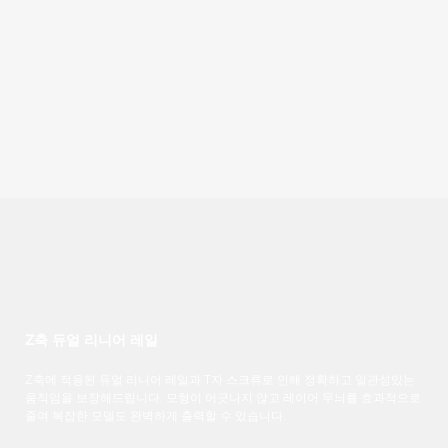
Z축 듀얼 리니어 레일
Z축에 적용된 듀얼 리니어 레일과 T자 스크류로 인해 정확하고 일관성있는
움직임을 보장해드립니다. 모형이 어긋나지 않고 레이어 무늬를 효과적으로
줄여 복잡한 모델도 완벽하게 출력할 수 있습니다.