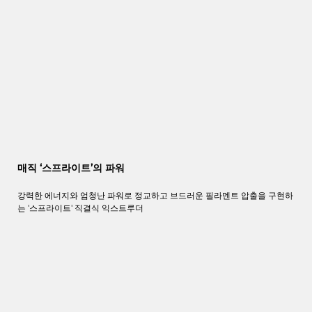
매직 ‘스프라이트’의 파워
강력한 에너지와 엄청난 파워로 정교하고 브드러운 필라멘트 압출을 구현하
는 '스프라이트' 직결식 익스트루더