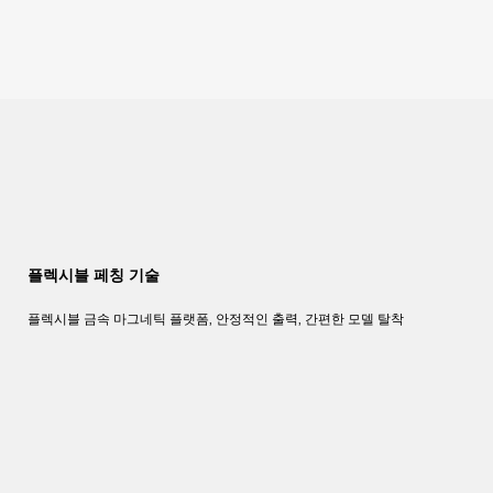
플렉시블 페칭 기술
플렉시블 금속 마그네틱 플랫폼, 안정적인 출력, 간편한 모델 탈착