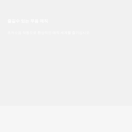
즐길수 있는 무음 매직
초저소음 작동으로 환상적인 매직 세계를 즐기십시오.