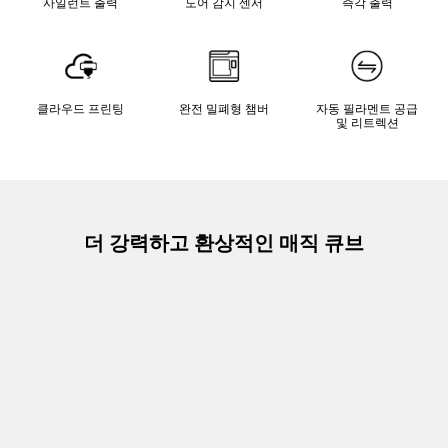
사일런트 출력
도어 감지 센서
즉각 출력
클라우드 프린팅
완전 밀폐형 챔버
자동 필라멘트 공급
및 리트렉션
더 강력하고 환상적인 매직 큐브