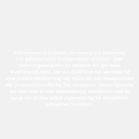
Vollautomatische Druckbett-Vermessung und -kalibrierung
Die automatische Kompensation ermittelt über
Dehnungssensoren im Heizbett ein genaues
Nivellierungs-Netz. Der AI-LiDAR-Scanner vermisst für
eine präzise Nivellierung mit Millionen von Messpunkten
die Druckbettoberfläche. Die Messdaten beider Systeme
werden vom K1 Max selbstständig kombiniert und so
sorgt der K1 Max selbst eigenständig für ein perfekt
geleveltes Druckbett.