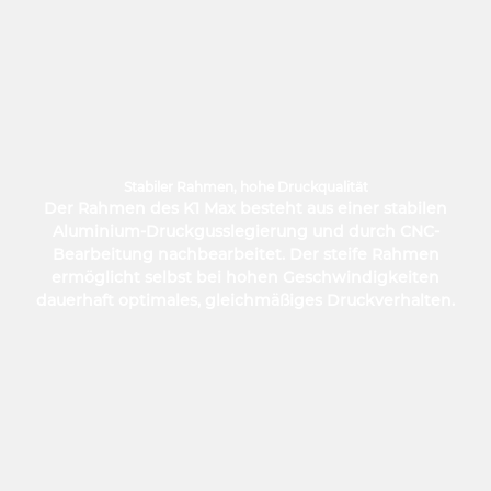
Stabiler Rahmen, hohe Druckqualität
Der Rahmen des K1 Max besteht aus einer stabilen
Aluminium-Druckgusslegierung und durch CNC-
Bearbeitung nachbearbeitet. Der steife Rahmen
ermöglicht selbst bei hohen Geschwindigkeiten
dauerhaft optimales, gleichmäßiges Druckverhalten.