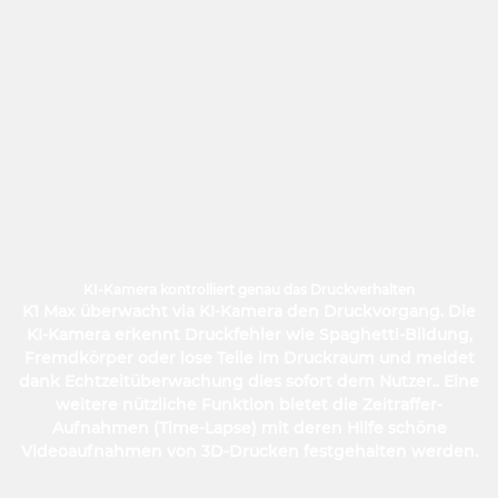
KI-Kamera kontrolliert genau das Druckverhalten
K1 Max überwacht via KI-Kamera den Druckvorgang. Die
KI-Kamera erkennt Druckfehler wie Spaghetti-Bildung,
Fremdkörper oder lose Teile im Druckraum und meldet
dank Echtzeitüberwachung dies sofort dem Nutzer.. Eine
weitere nützliche Funktion bietet die Zeitraffer-
Aufnahmen (Time-Lapse) mit deren Hilfe schöne
Videoaufnahmen von 3D-Drucken festgehalten werden.