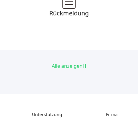
Rückmeldung
Alle anzeigen
Unterstützung
Firma
Support
Über uns
Downloads
Kontakt uns