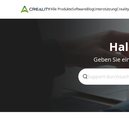
Alle Produkte
Software
Blog
Unterstützung
Crealit
Hal
Geben Sie ein