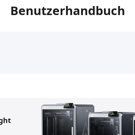
Benutzerhandbuch
ight