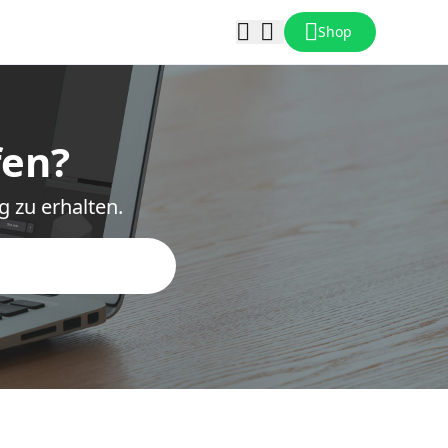
Shop
fen?
g zu erhalten.