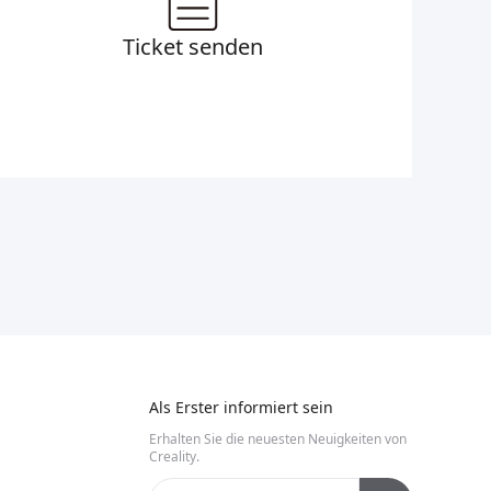
Ticket senden
Als Erster informiert sein
Erhalten Sie die neuesten Neuigkeiten von
Creality.