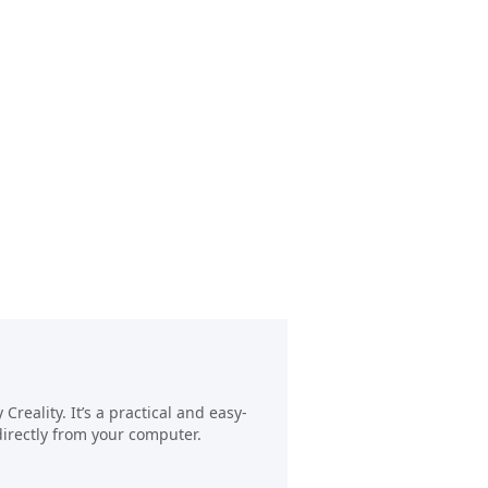
reality. It’s a practical and easy-
directly from your computer.