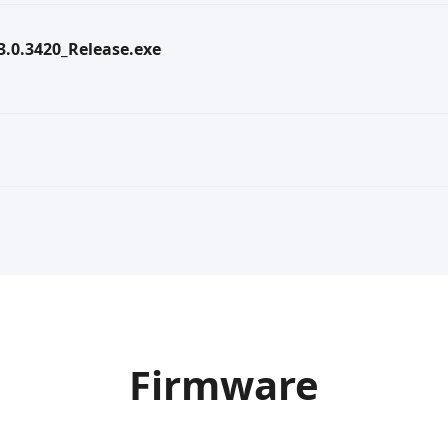
.3.0.3420_Release.exe
Firmware