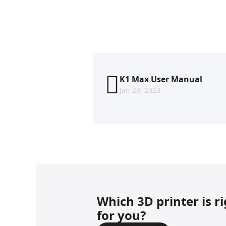
K1 Max User Manual
Jan 29, 2023
Which 3D printer is r
for you?