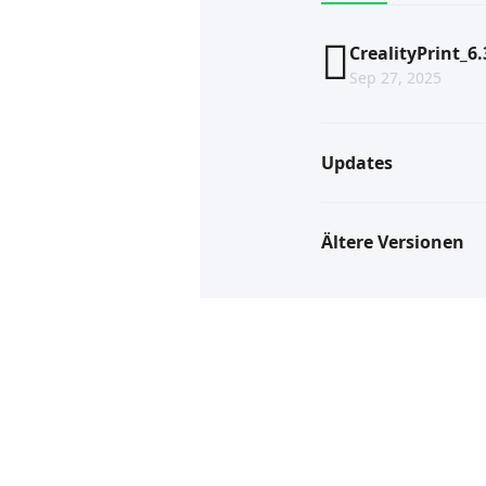
CrealityPrint_6
Sep 27, 2025
Updates
Ältere Versionen