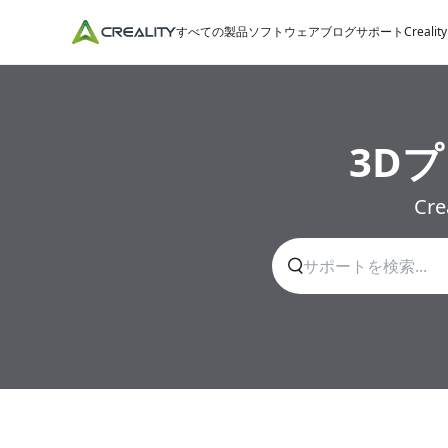
すべての製品
ソフトウェア
ブログ
サポート
Crealit
3D
Cr