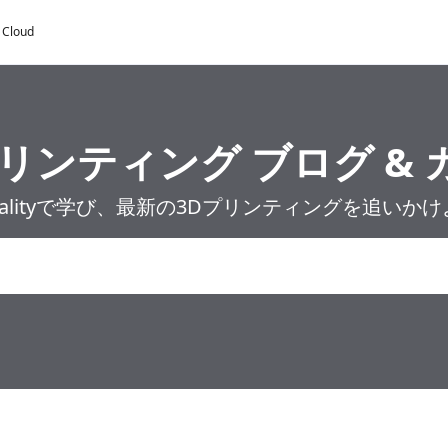
y Cloud
プリンティング ブログ & 
ealityで学び、最新の3Dプリンティングを追いか