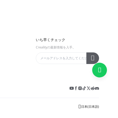
tion and
いち早くチェック
Crealityの最新情報を入手。
日本
(
日本語
)