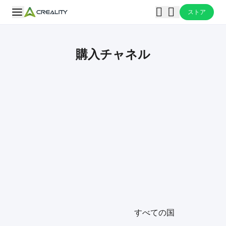
ストア
購入チャネル
Loading map...
すべての国