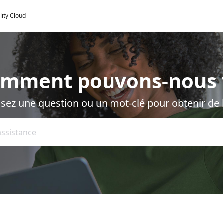
lity Cloud
omment pouvons-nous 
ssez une question ou un mot-clé pour obtenir de l