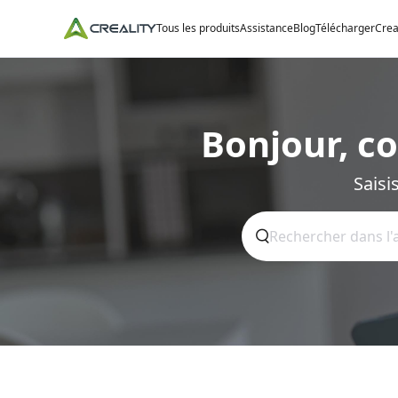
Tous les produits
Assistance
Blog
Télécharger
Crea
Bonjour, c
Saisi