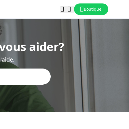
Boutique
vous aider?
'aide.