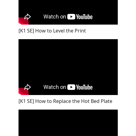
[K1 SE] How to Level the Print
[K1 SE] How to Replace the Hot Bed Plate