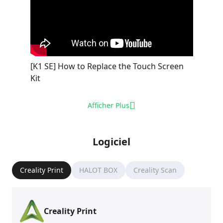
[K1 SE] How to Replace the Touch Screen
Kit
Afficher Plus
Logiciel
Creality Print
HALOT BOX
Creality Scan
Creality Print