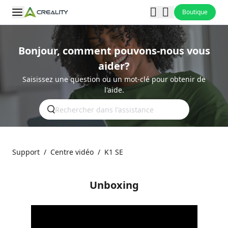
Boutique
Bonjour, comment pouvons-nous vous
aider?
Saisissez une question ou un mot-clé pour obtenir de
l'aide.
Support
/
Centre vidéo
/
K1 SE
Unboxing