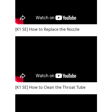
[K1 SE] How to Replace the Nozzle
[K1 SE] How to Clean the Throat Tube