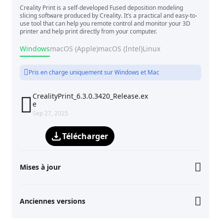
Creality Print is a self-developed Fused deposition modeling
slicing software produced by Creality. It’s a practical and easy-to-
use tool that can help you remote control and monitor your 3D
printer and help print directly from your computer.
Windows
macOS (Apple)
macOS (Intel)
Linux
Pris en charge uniquement sur Windows et Mac
CrealityPrint_6.3.0.3420_Release.ex

e
Sep 27, 2025
Télécharger
Mises à jour
Anciennes versions