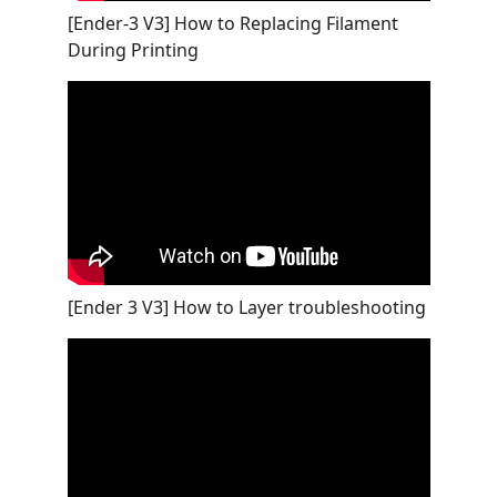
[Ender-3 V3] How to Replacing Filament
During Printing
[Ender 3 V3] How to Layer troubleshooting