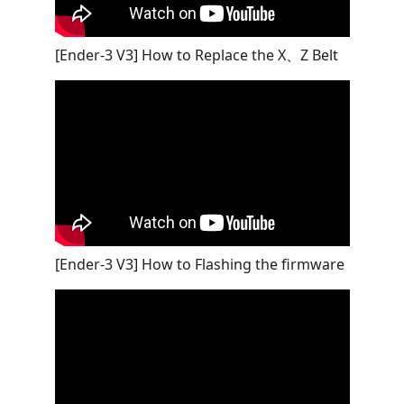
[Ender-3 V3] How to Replace the X、Z Belt
[Ender-3 V3] How to Flashing the firmware