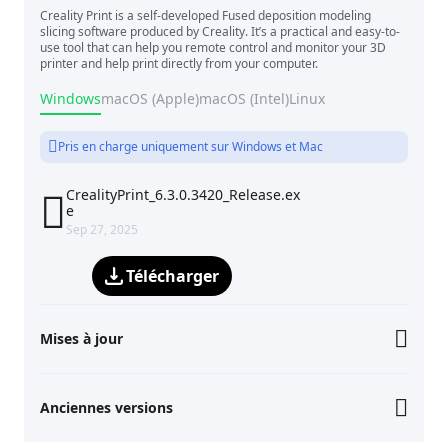
Creality Print is a self-developed Fused deposition modeling
slicing software produced by Creality. It’s a practical and easy-to-
use tool that can help you remote control and monitor your 3D
printer and help print directly from your computer.
Windows
macOS (Apple)
macOS (Intel)
Linux
Pris en charge uniquement sur Windows et Mac
CrealityPrint_6.3.0.3420_Release.ex

e
Sep 27, 2025
Télécharger
Mises à jour
Anciennes versions