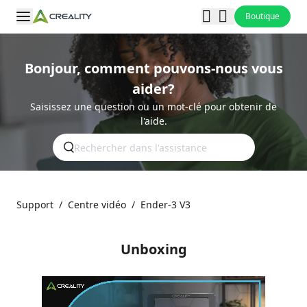
Boutique
Bonjour, comment pouvons-nous vous
aider?
Saisissez une question ou un mot-clé pour obtenir de
l'aide.
Support
/
Centre vidéo
/
Ender-3 V3
Unboxing