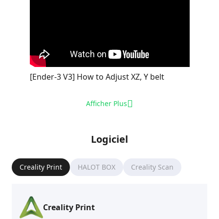
[Ender-3 V3] How to Adjust XZ, Y belt
Afficher Plus
Logiciel
Creality Print
HALOT BOX
Creality Scan
Creality Print