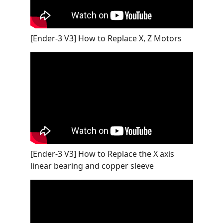
[Ender-3 V3] How to Replace X, Z Motors
[Ender-3 V3] How to Replace the X axis
linear bearing and copper sleeve