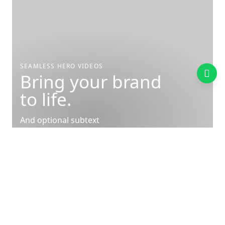
SEAMLESS HERO VIDEOS
Bring your brand
to life.
And optional subtext
OPTIONAL BUTTON
OPTIONAL BUTTON