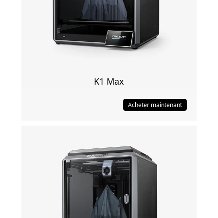
K1 Max
Acheter maintenant