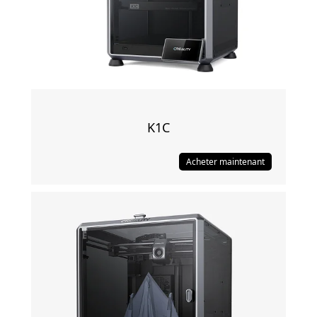
K1C
Acheter maintenant