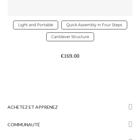
Light and Portable
Quick Assembly in Four Steps
Cantilever Structure
€169.00
ACHETEZ ET APPRENEZ
Boutique
COMMUNAUTÉ
Où Acheter
Creality Cloud