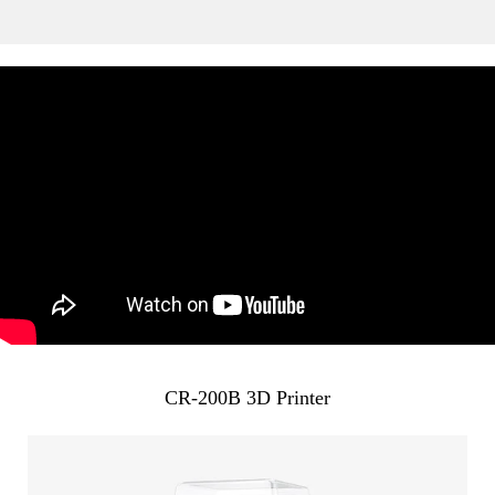
CR-200B 3D Printer