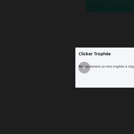
Clicker Trophée
Non seulement un mini trophée à cliqu