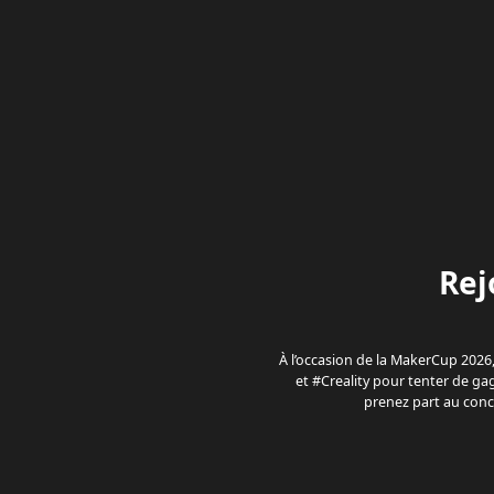
Rej
À l’occasion de la MakerCup 2026
et #Creality pour tenter de g
prenez part au conc