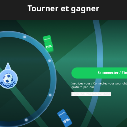
Tourner et gagner
Se connecter / S'in
Inscrivez-vous / Connectez-vous pour ob
gratuite par jour
Règlement
Mes récompenses