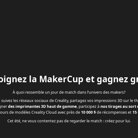
oignez la MakerCup et gagnez gr
À quoi ressemble un jour de match dans l’univers des makers?
, suivez les réseaux sociaux de Creality, partagez vos impressions 3D sur le
agner
des imprimantes 3D haut de gamme
, participez à
nos tirages au sort
ours de modèles Creality Cloud avec près de
10 000 $
de récompenses et
15 
Cet été, ne vous contentez pas de regarder le match : créez pour lui.