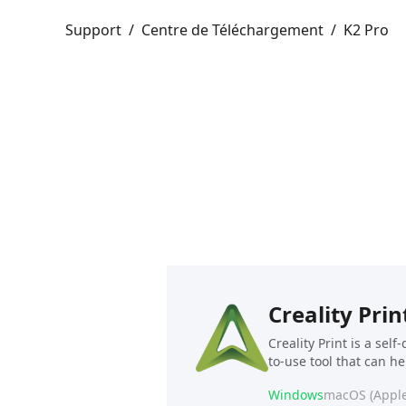
Support
/
Centre de Téléchargement
/
K2 Pro
Creality Prin
Creality Print is a sel
to-use tool that can h
Windows
macOS (Apple