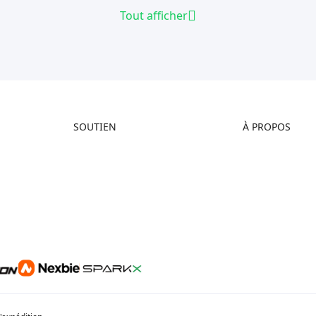
Tout afficher
SOUTIEN
À PROPOS
Assistance Produit
À propos de nous
Centre de Téléchargement
Contactez-nous
Centre d’Aide
Centre Vidéo
Service Après-Vente
Wiki Officiel