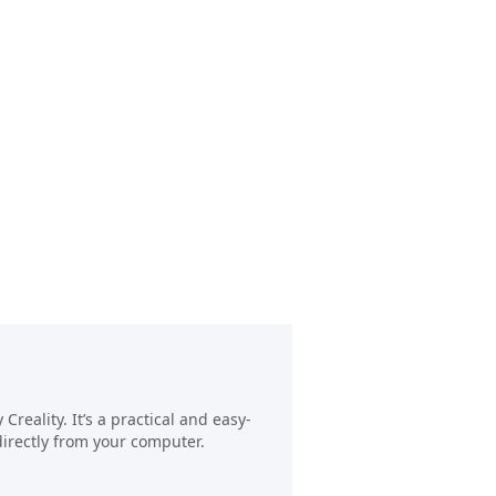
reality. It’s a practical and easy-
directly from your computer.