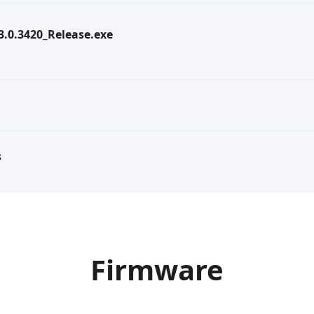
.3.0.3420_Release.exe
s
Firmware