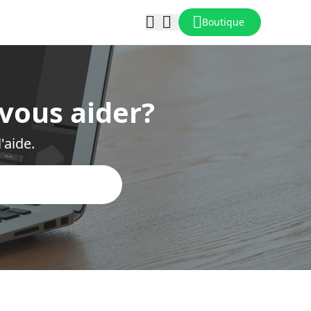
Boutique
vous aider?
'aide.