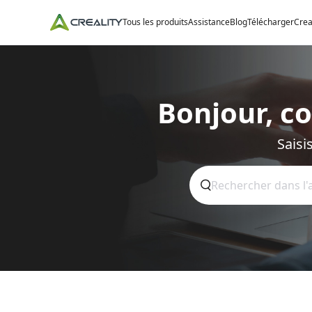
Tous les produits
Assistance
Blog
Télécharger
Crea
Bonjour, c
Saisi