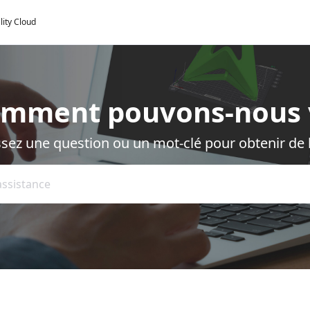
lity Cloud
omment pouvons-nous 
ssez une question ou un mot-clé pour obtenir de l