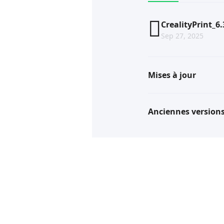
CrealityPrint_6
Sep 27, 2025
Mises à jour
Anciennes version