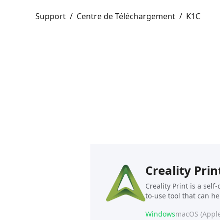
Support
/
Centre de Téléchargement
/
K1C
Creality Prin
Creality Print is a sel
to-use tool that can h
Windows
macOS (Apple