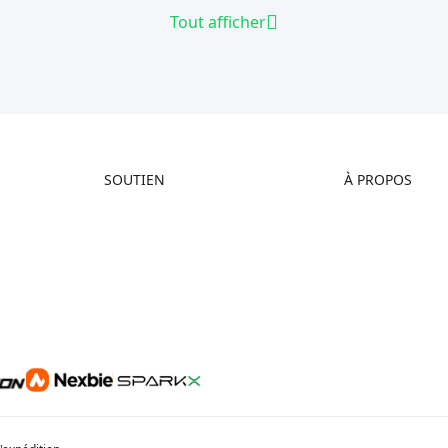
Tout afficher
SOUTIEN
À PROPOS
Assistance Produit
À propos de nous
Centre de Téléchargement
Contactez-nous
Centre d’Aide
Centre Vidéo
Service Après-Vente
Wiki Officiel