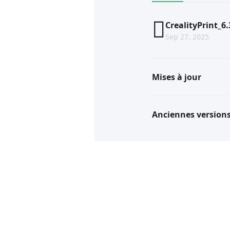
CrealityPrint_6
Sep 27, 2025
Mises à jour
Anciennes version