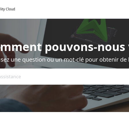
lity Cloud
omment pouvons-nous 
ssez une question ou un mot-clé pour obtenir de l