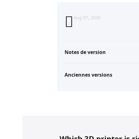
Aug 07, 2026
Notes de version
Anciennes versions
Which 3D printer is r