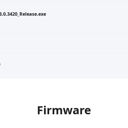
.3.0.3420_Release.exe
s
Firmware