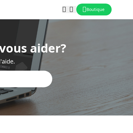
Boutique
vous aider?
'aide.