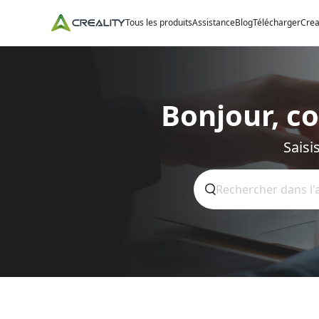
Tous les produits
Assistance
Blog
Télécharger
Crea
Bonjour, c
Saisi