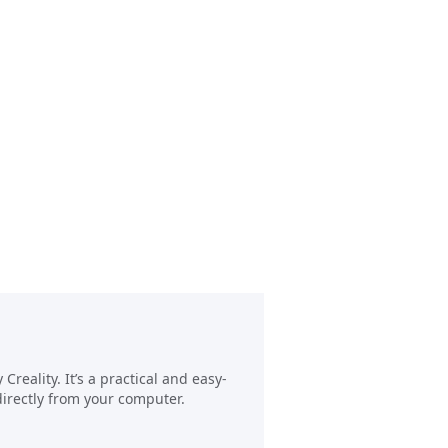
reality. It’s a practical and easy-
directly from your computer.