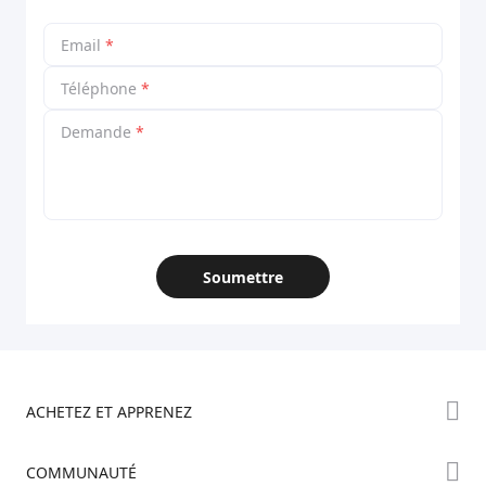
Email
*
Téléphone
*
Demande
*
Soumettre
ACHETEZ ET APPRENEZ
Boutique
COMMUNAUTÉ