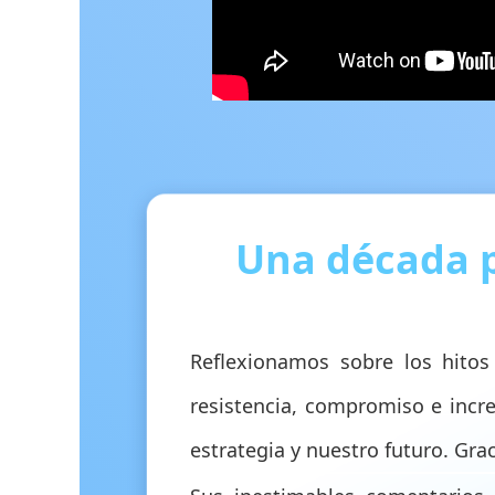
Una década p
Reflexionamos sobre los hito
resistencia, compromiso e incre
estrategia y nuestro futuro. Gra