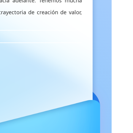
hacia adelante. Tenemos mucha
ayectoria de creación de valor,