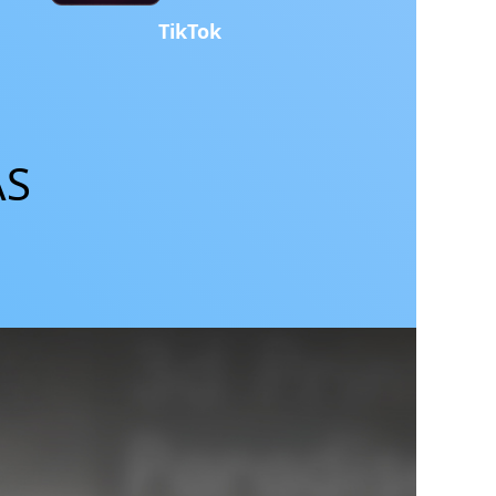
TikTok
ÁS