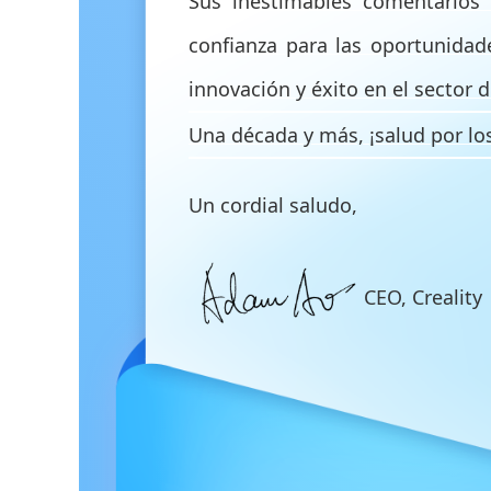
Sus inestimables comentarios
confianza para las oportunidad
innovación y éxito en el sector 
Una década y más, ¡salud por lo
Un cordial saludo,
CEO, Creality