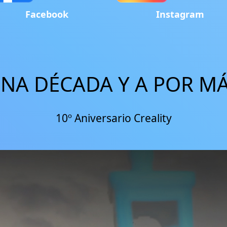
Facebook
Instagram
NA DÉCADA Y A POR M
10º Aniversario Creality