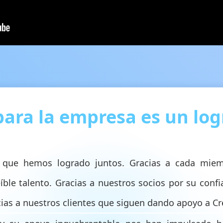
ara la empresa es un logr
s que hemos logrado juntos. Gracias a cada mie
íble talento. Gracias a nuestros socios por su conf
cias a nuestros clientes que siguen dando apoyo a Cr