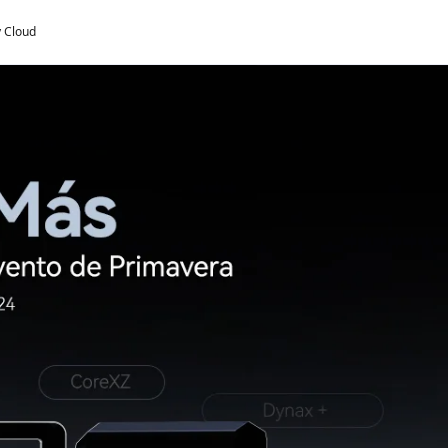
y Cloud