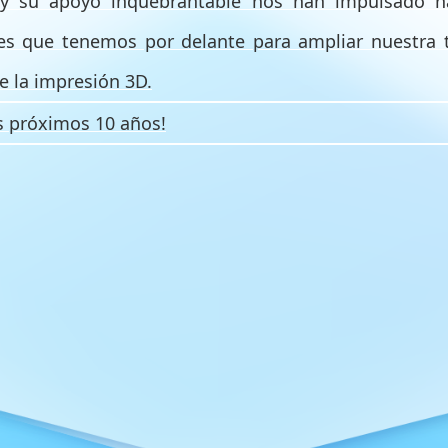
 y su apoyo inquebrantable nos han impulsado 
es que tenemos por delante para ampliar nuestra tr
de la impresión 3D.
s próximos 10 años!