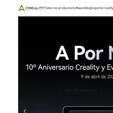
Todos los productos
Software
Blog
Soporte
Crealit