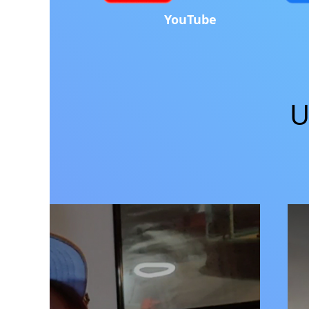
YouTube
U