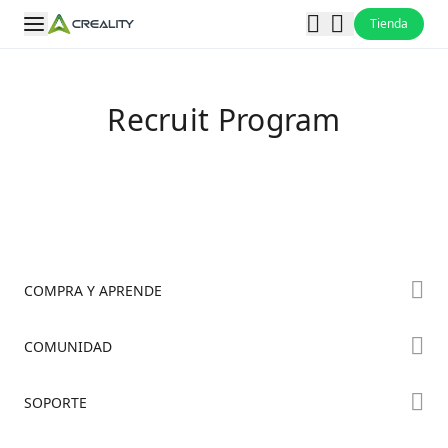
Tienda
Recruit Program
COMPRA Y APRENDE
Tienda
COMUNIDAD
Dónde Comprar
Foro
SOPORTE
Serie K2
Creality Cloud
Serie Hi
Soporte de Productos