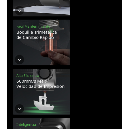
Fácil Mantenimiento
Boquilla Trimetálica
de Cambio Rápido
Alta Eficiencia
600mm/s Max
Velocidad de Impresión
Inteligencia