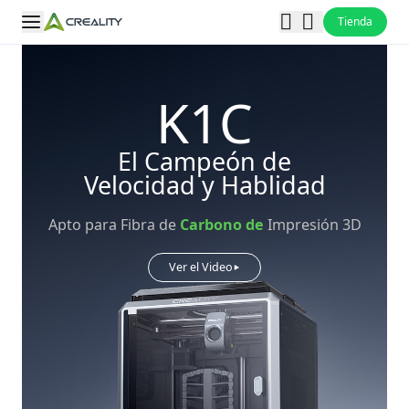
Tienda
K1C
El Campeón de
Velocidad y Hablidad
Apto para Fibra de
Carbono de
Impresión 3D
Ver el Video