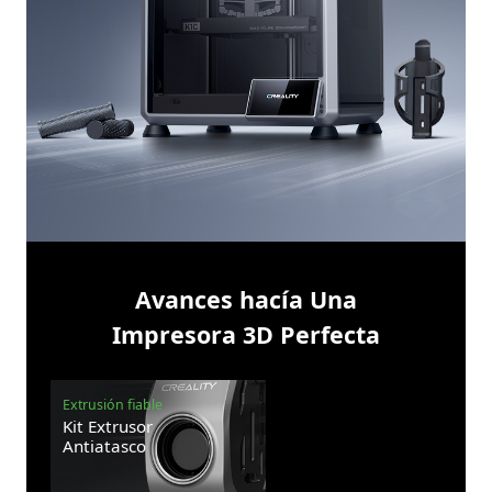
Avances hacía Una
Impresora 3D Perfecta
Extrusión fiable
Kit Extrusor
Antiatasco