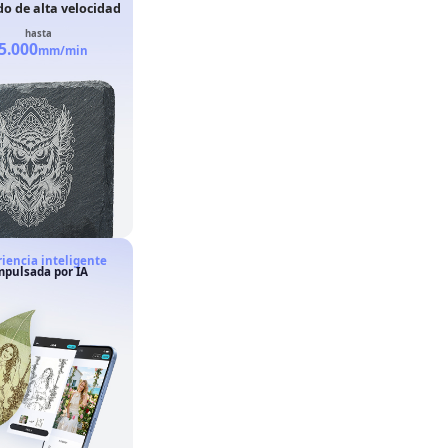
o de alta velocidad
hasta
5.000
mm/min
iencia inteligente
mpulsada por IA