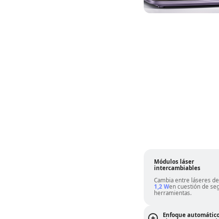
Módulos láser
intercambiables
Cambia entre láseres d
1,2 W
en cuestión de se
herramientas.
Enfoque automático