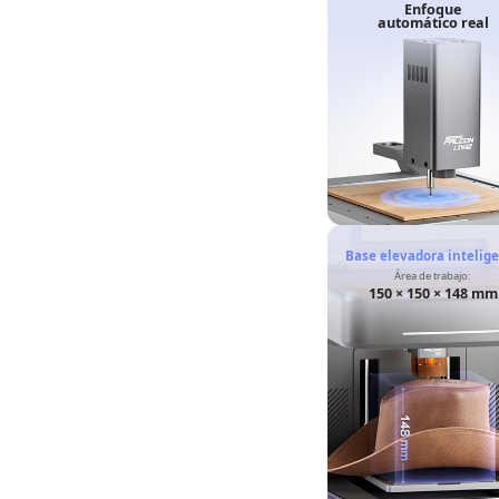
Enfoque
automático real
Base elevadora intelig
Área de trabajo:
150 × 150 × 148 mm