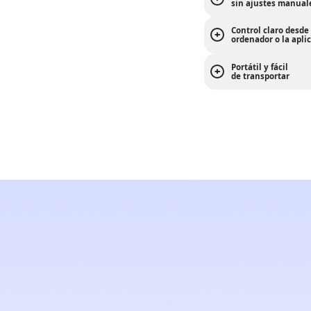
sin ajustes manu
Control claro desde 
ordenador o la apli
Portátil y fácil
de transportar