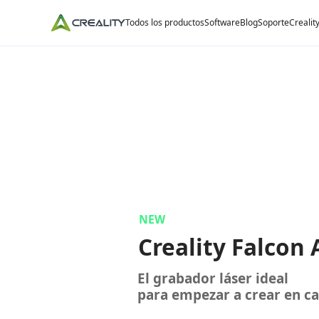
Todos los productos
Software
Blog
Soporte
Crealit
NEW
Creality Falcon
El grabador láser ideal
para empezar a crear en ca