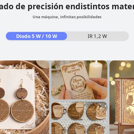
ado de precisión en
distintos mate
Una máquina, infinitas posibilidades
Diodo 5 W / 10 W
IR 1,2 W