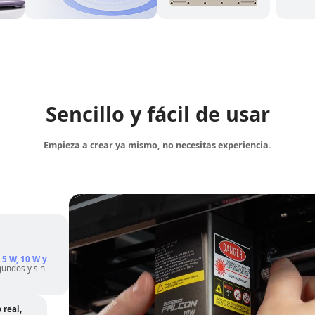
Sencillo y fácil de usar
Empieza a crear ya mismo, no necesitas experiencia.
e
5 W, 10 W y
gundos y sin
 real,