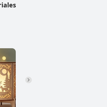
riales