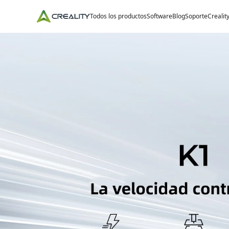
Todos los productos
Software
Blog
Soporte
Crealit