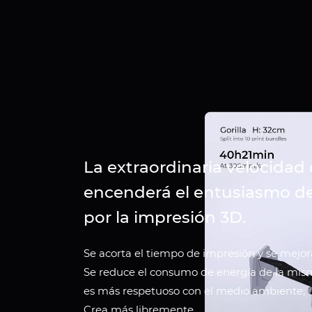
La extraordinaria velocidad 
encenderá el entusiasmo de
por la impresión 3D.
Se acorta el tiempo de impresión y se mejora 
Se reduce el consumo de energía de la mism
es más respetuoso con el medio ambiente;
Crea más libremente.