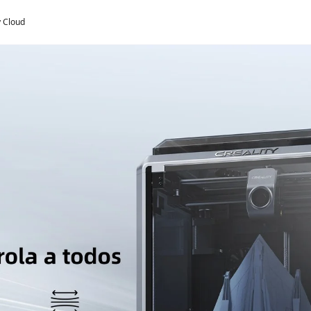
y Cloud