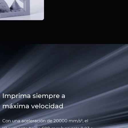
Imprima siempre a
máxima velocidad
Con una aceleración de 20000 mm/s², el