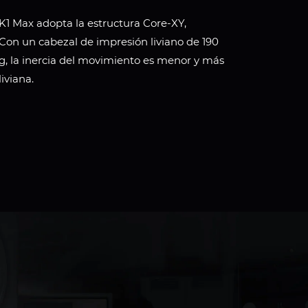
K1 Max adopta la estructura Core-XY,
Con un cabezal de impresión liviano de 190
g, la inercia del movimiento es menor y más
liviana.