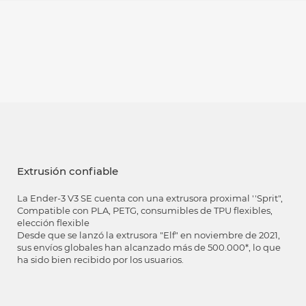
Extrusión confiable
La Ender-3 V3 SE cuenta con una extrusora proximal ''Sprit",
Compatible con PLA, PETG, consumibles de TPU flexibles,
elección flexible
Desde que se lanzó la extrusora "Elf" en noviembre de 2021,
sus envíos globales han alcanzado más de 500.000*, lo que
ha sido bien recibido por los usuarios.