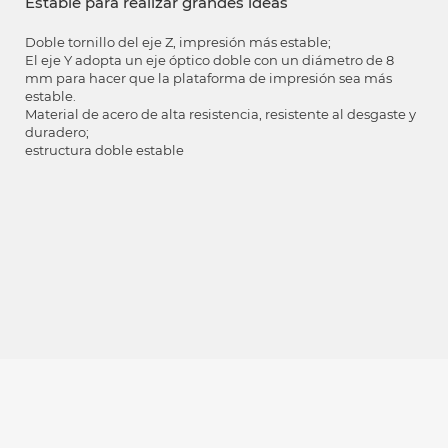
Estable para realizar grandes ideas
Doble tornillo del eje Z, impresión más estable;
El eje Y adopta un eje óptico doble con un diámetro de 8
mm para hacer que la plataforma de impresión sea más
estable.
Material de acero de alta resistencia, resistente al desgaste y
duradero;
estructura doble estable