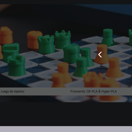
Juego de Ajedrez
Filamento: CR-PLA & Hyper-PLA