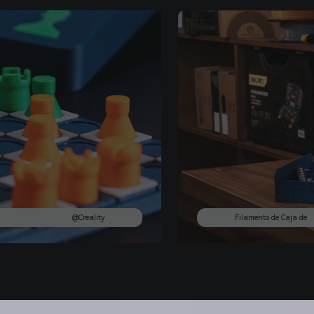
@Creality
Filamento de Caja de