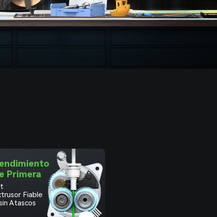
endimiento
e Primera
it
trusor Fiable
sin Atascos