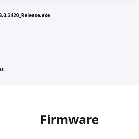
.3.0.3420_Release.exe
es
Firmware