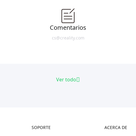
Comentarios
cs@creality.com
Ver todo
SOPORTE
ACERCA DE