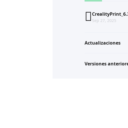
CrealityPrint_6
Sep 27, 2025
Actualizaciones
Versiones anterior