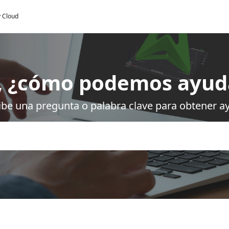
y Cloud
, ¿cómo podemos ayud
ibe una pregunta o palabra clave para obtener a