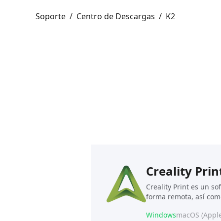
Soporte
/
Centro de Descargas
/
K2
Creality Prin
Creality Print es un s
forma remota, así com
Windows
macOS (Apple