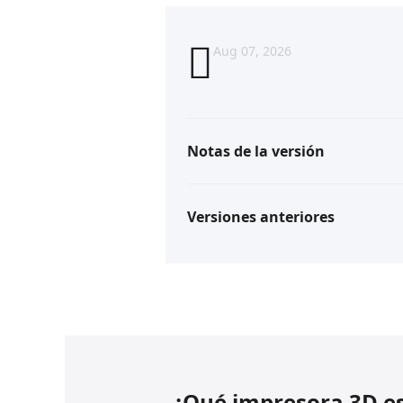
Aug 07, 2026
Notas de la versión
Versiones anteriores
¿Qué impresora 3D es