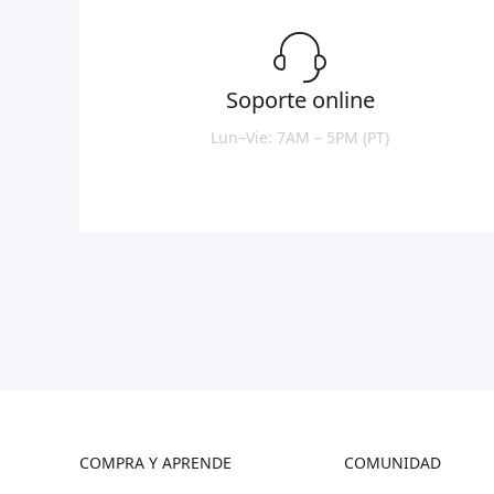
Soporte online
Lun–Vie: 7AM – 5PM (PT)
COMPRA Y APRENDE
COMUNIDAD