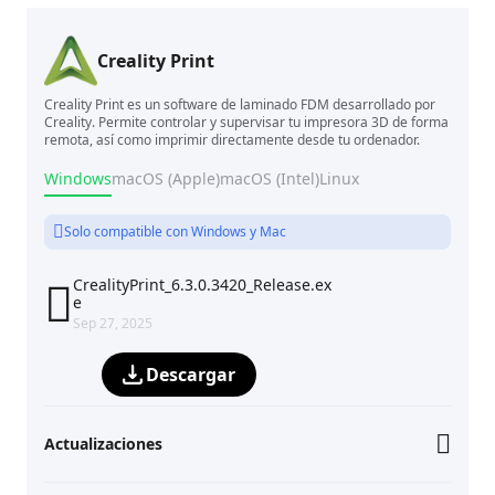
Creality Print
Creality Print es un software de laminado FDM desarrollado por
Creality. Permite controlar y supervisar tu impresora 3D de forma
remota, así como imprimir directamente desde tu ordenador.
Windows
macOS (Apple)
macOS (Intel)
Linux
Solo compatible con Windows y Mac
CrealityPrint_6.3.0.3420_Release.ex

e
Sep 27, 2025
Descargar
Actualizaciones