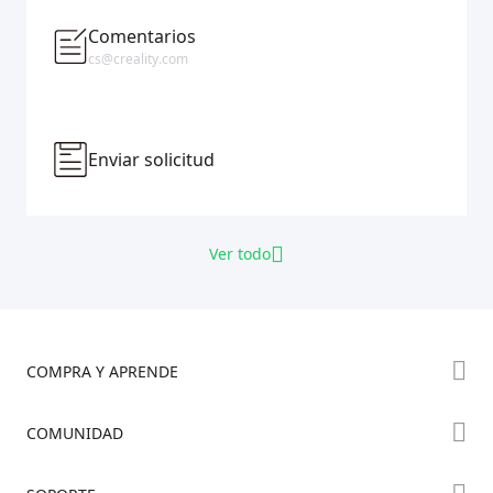
Comentarios
cs@creality.com
Enviar solicitud
Ver todo
COMPRA Y APRENDE
Tienda
COMUNIDAD
Dónde Comprar
Foro