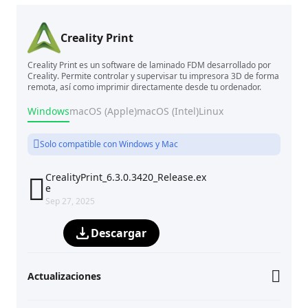
Creality Print
Creality Print es un software de laminado FDM desarrollado por
Creality. Permite controlar y supervisar tu impresora 3D de forma
remota, así como imprimir directamente desde tu ordenador.
Windows
macOS (Apple)
macOS (Intel)
Linux
Solo compatible con Windows y Mac
CrealityPrint_6.3.0.3420_Release.ex

e
Sep 27, 2025
Descargar
Actualizaciones