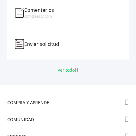
Comentarios
cs@creality.com
Enviar solicitud
Ver todo
COMPRA Y APRENDE
Tienda
COMUNIDAD
Dónde Comprar
Foro