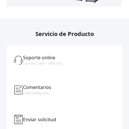
Servicio de Producto
Soporte online
Lun–Vie: 7AM – 5PM (PT)
Comentarios
cs@creality.com
Enviar solicitud