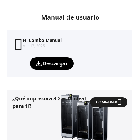
Manual de usuario
Hi Combo Manual
Apr 13, 2025
Descargar
¿Qué impresora 3D es la ideal
COMPARAR
para ti?