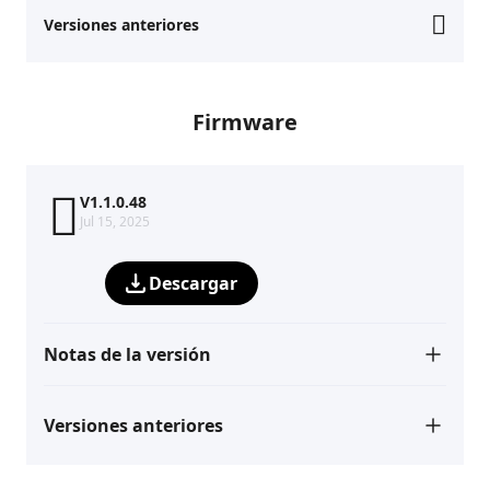
Versiones anteriores
Firmware
V1.1.0.48
Jul 15, 2025
Descargar
Notas de la versión
Versiones anteriores