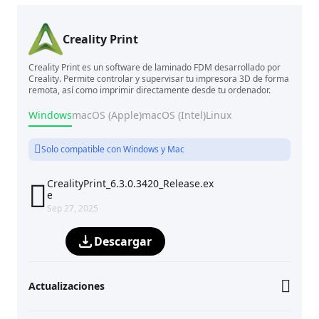
Creality Print
Creality Print es un software de laminado FDM desarrollado por
Creality. Permite controlar y supervisar tu impresora 3D de forma
remota, así como imprimir directamente desde tu ordenador.
Windows
macOS (Apple)
macOS (Intel)
Linux
Solo compatible con Windows y Mac
CrealityPrint_6.3.0.3420_Release.ex

e
Sep 27, 2025
Descargar
Actualizaciones