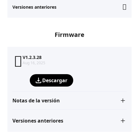
Versiones anteriores
Firmware
V1.2.3.28
Aug 16, 2025
Descargar
Notas de la versión
Versiones anteriores