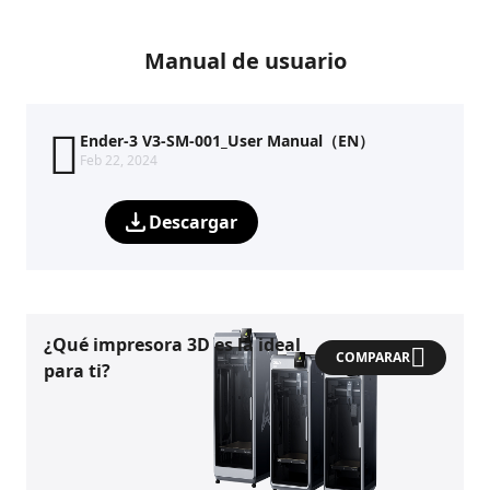
Manual de usuario
Ender-3 V3-SM-001_User Manual（EN）
Feb 22, 2024
Descargar
¿Qué impresora 3D es la ideal
COMPARAR
para ti?