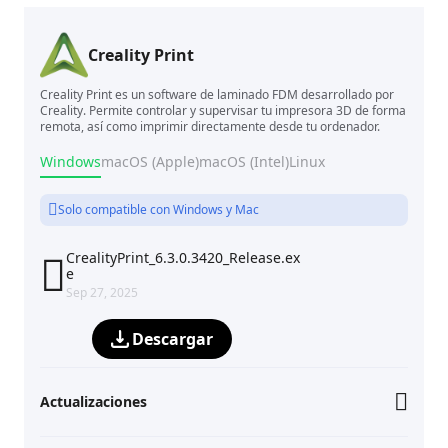
Creality Print
Creality Print es un software de laminado FDM desarrollado por
Creality. Permite controlar y supervisar tu impresora 3D de forma
remota, así como imprimir directamente desde tu ordenador.
Windows
macOS (Apple)
macOS (Intel)
Linux
Solo compatible con Windows y Mac
CrealityPrint_6.3.0.3420_Release.ex

e
Sep 27, 2025
Descargar
Actualizaciones