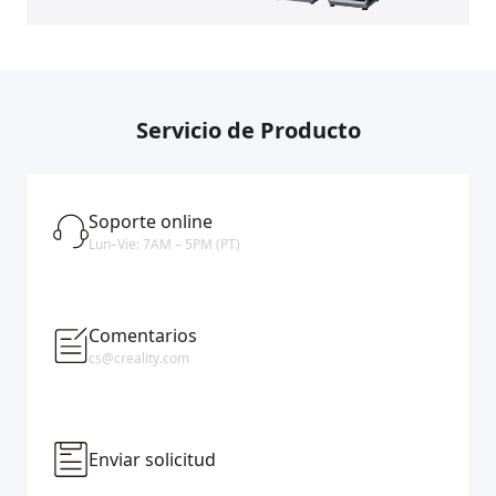
Servicio de Producto
Soporte online
Lun–Vie: 7AM – 5PM (PT)
Comentarios
cs@creality.com
Enviar solicitud