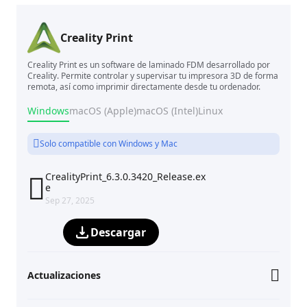
Creality Print
Creality Print es un software de laminado FDM desarrollado por
Creality. Permite controlar y supervisar tu impresora 3D de forma
remota, así como imprimir directamente desde tu ordenador.
Windows
macOS (Apple)
macOS (Intel)
Linux
Solo compatible con Windows y Mac
CrealityPrint_6.3.0.3420_Release.ex

e
Sep 27, 2025
Descargar
Actualizaciones