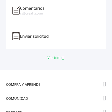
Comentarios
cs@creality.com
Enviar solicitud
Ver todo
COMPRA Y APRENDE
Tienda
COMUNIDAD
Dónde Comprar
Foro