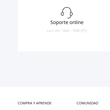
Soporte online
Lun–Vie: 7AM – 5PM (PT)
COMPRA Y APRENDE
COMUNIDAD