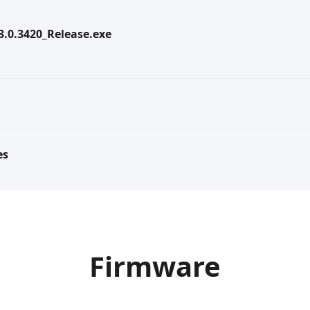
.3.0.3420_Release.exe
es
Firmware