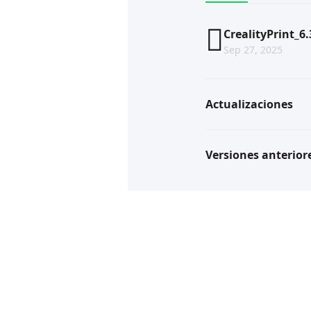
CrealityPrint_6
Sep 27, 2025
Actualizaciones
Versiones anterior