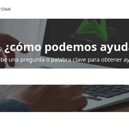
y Cloud
, ¿cómo podemos ayud
ibe una pregunta o palabra clave para obtener a