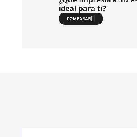
ideal para ti?
COMPARAR