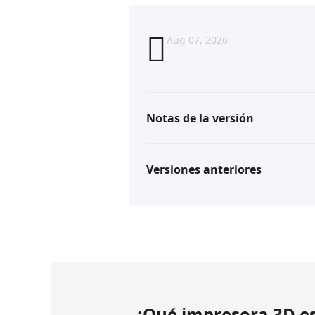
Aug 07, 2026
Notas de la versión
Versiones anteriores
¿Qué impresora 3D es