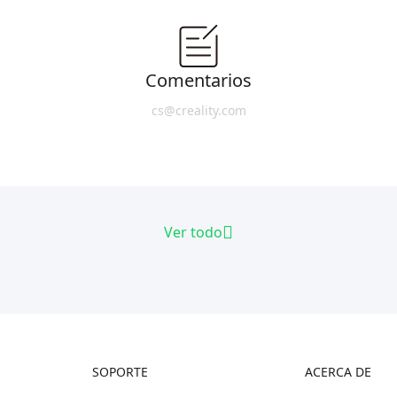
Comentarios
cs@creality.com
Ver todo
SOPORTE
ACERCA DE