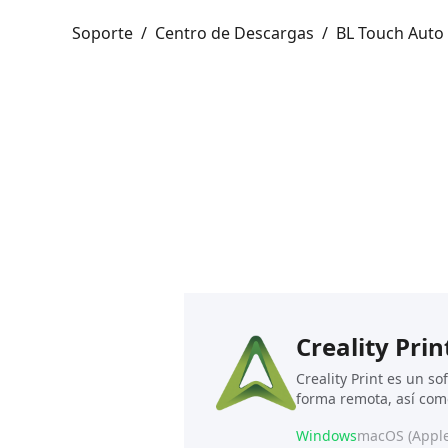
Soporte
/
Centro de Descargas
/
BL Touch Auto 
Creality Prin
Creality Print es un s
forma remota, así com
Windows
macOS (Apple