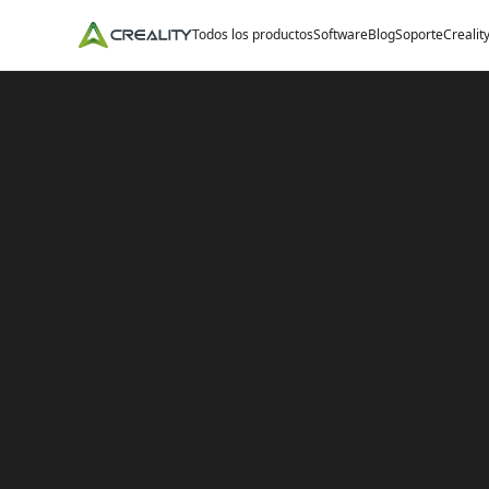
Todos los productos
Software
Blog
Soporte
Crealit