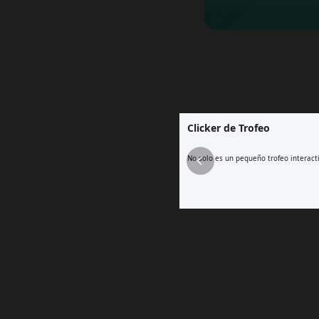
Clicker de Trofeo
No solo es un pequeño trofeo interacti