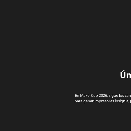
Ún
En MakerCup 2026, sigue los cana
para ganar impresoras insignia, 