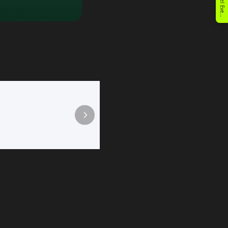
Juego de fútbol Sling Puck
Un juego de mesa rápido y dinámico para dos jug