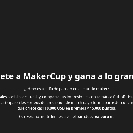
ete a MakerCup y gana a lo gra
¿Cómo es un día de partido en el mundo maker?
les sociales de Creality, comparte tus impresiones con temática futbolísti
participa en los sorteos de predicción de match day y forma parte del concu
que ofrece casi
10.000 USD en premios
y
15.000 puntos
.
Este verano, no te limites a ver el partido:
crea para él.