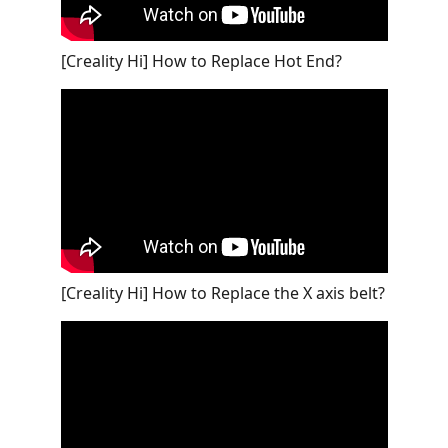
[Creality Hi] How to Replace Hot End?
[Creality Hi] How to Replace the X axis belt?