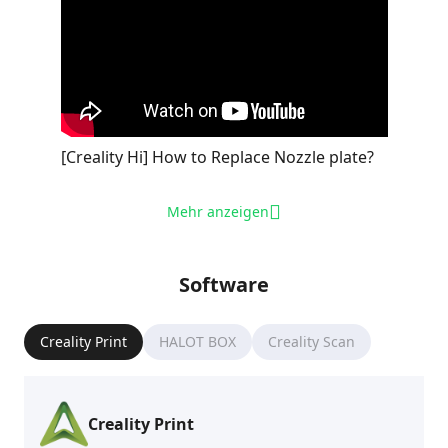
[Creality Hi] How to Replace Nozzle plate?
Mehr anzeigen
Software
Creality Print
HALOT BOX
Creality Scan
Creality Print