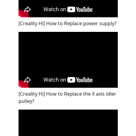
[Creality Hi] How to Replace power supply?
[Creality Hi] How to Replace the X axis idler
pulley?