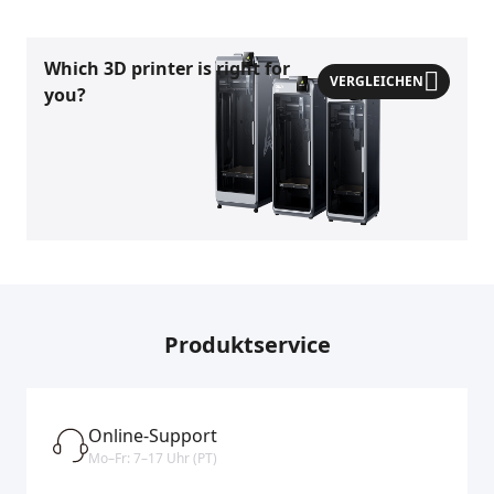
Which 3D printer is right for
VERGLEICHEN
you?
Produktservice
Online-Support
Mo–Fr: 7–17 Uhr (PT)