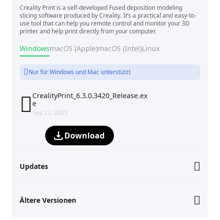
Creality Print is a self-developed Fused deposition modeling
slicing software produced by Creality. It’s a practical and easy-to-
use tool that can help you remote control and monitor your 3D
printer and help print directly from your computer.
Windows
macOS (Apple)
macOS (Intel)
Linux
Nur für Windows und Mac unterstützt
CrealityPrint_6.3.0.3420_Release.ex

e
Sep 27, 2025
Download
Updates
Ältere Versionen