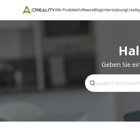
Alle Produkte
Software
Blog
Unterstützung
Crealit
Hal
Geben Sie ein