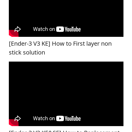
[Ender-3 V3 KE] How to First layer non
stick solution