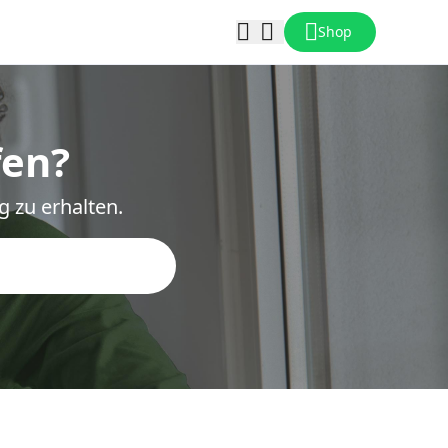
Shop
fen?
g zu erhalten.