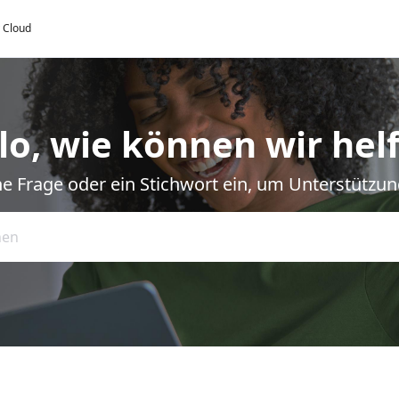
y Cloud
lo, wie können wir hel
e Frage oder ein Stichwort ein, um Unterstützun