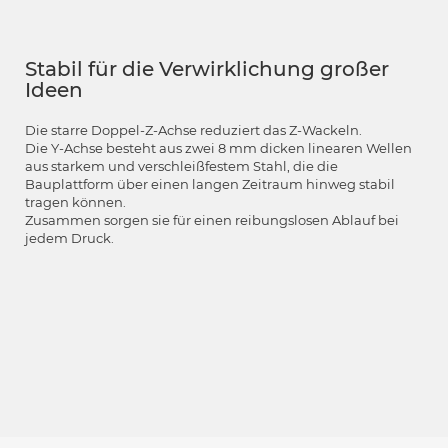
Stabil für die Verwirklichung großer
Ideen
Die starre Doppel-Z-Achse reduziert das Z-Wackeln.
Die Y-Achse besteht aus zwei 8 mm dicken linearen Wellen
aus starkem und verschleißfestem Stahl, die die
Bauplattform über einen langen Zeitraum hinweg stabil
tragen können.
Zusammen sorgen sie für einen reibungslosen Ablauf bei
jedem Druck.