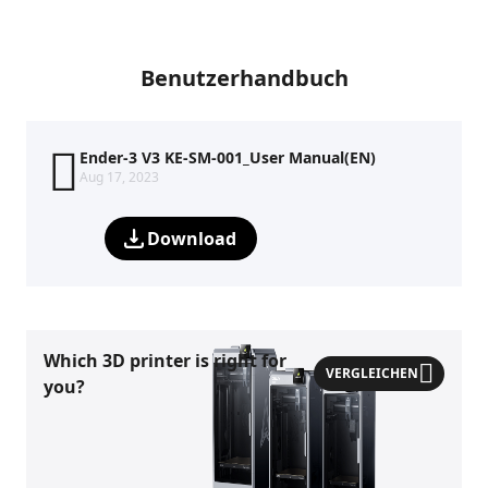
Benutzerhandbuch
Ender-3 V3 KE-SM-001_User Manual(EN)
Aug 17, 2023
Download
Which 3D printer is right for
VERGLEICHEN
you?