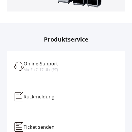
Produktservice
Online-Support
Mo–Fr: 7–17 Uhr (PT)
Rückmeldung
Ticket senden