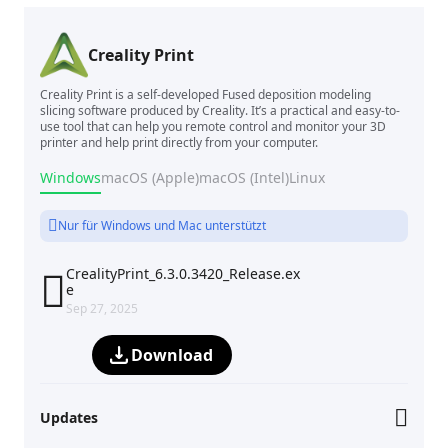
Creality Print
Creality Print is a self-developed Fused deposition modeling
slicing software produced by Creality. It’s a practical and easy-to-
use tool that can help you remote control and monitor your 3D
printer and help print directly from your computer.
Windows
macOS (Apple)
macOS (Intel)
Linux
Nur für Windows und Mac unterstützt
CrealityPrint_6.3.0.3420_Release.ex

e
Sep 27, 2025
Download
Updates