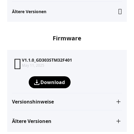
Ältere Versionen
Firmware
V1.1.0_GD303STM32F401
May 11, 2025
Download
Versionshinweise
Ältere Versionen